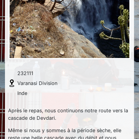
232111
Varanasi Division
Inde
Après le repas, nous continuons notre route vers la
cascade de Devdari.
Même si nous y sommes à la période sèche, elle
reste une belle cascade avec du débit et nous