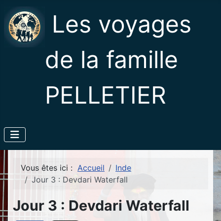
Les voyages
de la famille
PELLETIER
Vous êtes ici :
Accueil
Inde
Jour 3 : Devdari Waterfall
Jour 3 : Devdari Waterfall